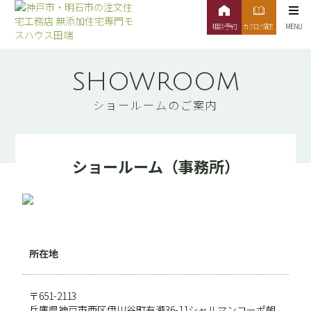
Skip to content
神戸市・明石市の注文住宅工務店 無添加住宅専門モスハウス田端
showroom
ショールームのご案内
ショールーム（事務所）
所在地
〒651-2113
兵庫県神戸市西区伊川谷町有瀬36-11シャルマンコーポ朝