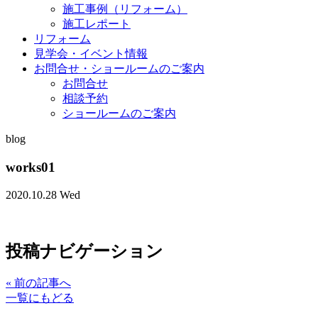
施工事例（リフォーム）
施工レポート
リフォーム
見学会・イベント情報
お問合せ・ショールームのご案内
お問合せ
相談予約
ショールームのご案内
blog
works01
2020.10.28 Wed
投稿ナビゲーション
«
前の記事へ
一覧にもどる