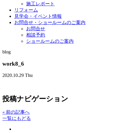
施工レポート
リフォーム
見学会・イベント情報
お問合せ・ショールームのご案内
お問合せ
相談予約
ショールームのご案内
blog
work8_6
2020.10.29 Thu
投稿ナビゲーション
«
前の記事へ
一覧にもどる