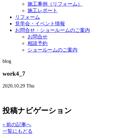
施工事例（リフォーム）
施工レポート
リフォーム
見学会・イベント情報
お問合せ・ショールームのご案内
お問合せ
相談予約
ショールームのご案内
blog
work4_7
2020.10.29 Thu
投稿ナビゲーション
«
前の記事へ
一覧にもどる