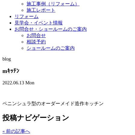
施工事例（リフォーム）
施工レポート
リフォーム
見学会・イベント情報
お問合せ・ショールームのご案内
お問合せ
相談予約
ショールームのご案内
blog
mｷｯﾁﾝ
2022.06.13 Mon
ペニンシュラ型のオーダーメイド造作キッチン
投稿ナビゲーション
«
前の記事へ