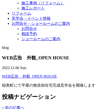
施工事例（リフォーム）
施工レポート
リフォーム
見学会・イベント情報
お問合せ・ショールームのご案内
お問合せ
相談予約
ショールームのご案内
blog
WEB広告 外観_OPEN HOUSE
2022.11.06 Sun
WEB広告 外観_OPEN HOUSE
稲美町にて平屋の無添加住宅完成見学会を開催します
投稿ナビゲーション
«
前の記事へ