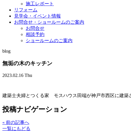
施工レポート
リフォーム
見学会・イベント情報
お問合せ・ショールームのご案内
お問合せ
相談予約
ショールームのご案内
blog
無垢の木のキッチン
2023.02.16 Thu
建築士夫婦とつくる家 モスハウス田端が神戸市西区に建築
投稿ナビゲーション
«
前の記事へ
一覧にもどる