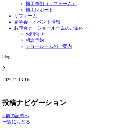
施工事例（リフォーム）
施工レポート
リフォーム
見学会・イベント情報
お問合せ・ショールームのご案内
お問合せ
相談予約
ショールームのご案内
blog
2
2025.11.13 Thu
投稿ナビゲーション
«
前の記事へ
一覧にもどる