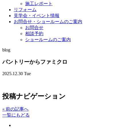
施工レポート
リフォーム
見学会・イベント情報
お問合せ・ショールームのご案内
お問合せ
相談予約
ショールームのご案内
blog
パントリーからファミクロ
2025.12.30 Tue
投稿ナビゲーション
«
前の記事へ
一覧にもどる