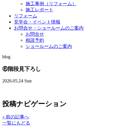
施工事例（リフォーム）
施工レポート
リフォーム
見学会・イベント情報
お問合せ・ショールームのご案内
お問合せ
相談予約
ショールームのご案内
blog
⑥階段見下ろし
2026.05.24 Sun
投稿ナビゲーション
«
前の記事へ
一覧にもどる