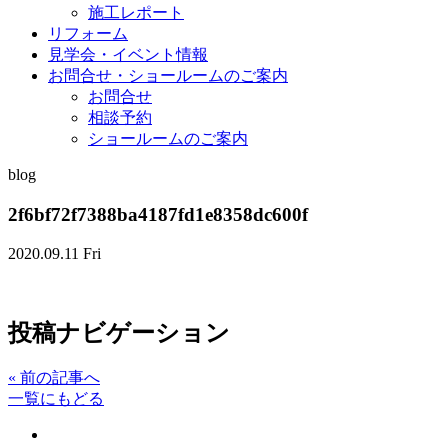
施工レポート
リフォーム
見学会・イベント情報
お問合せ・ショールームのご案内
お問合せ
相談予約
ショールームのご案内
blog
2f6bf72f7388ba4187fd1e8358dc600f
2020.09.11 Fri
投稿ナビゲーション
«
前の記事へ
一覧にもどる