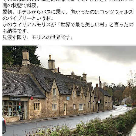
開の状態で就寝。
翌朝、ホテルからバスに乗り、向かったのはコッツウォルズ
のバイブリ―という村。
かのウィリアムモリスが「世界で最も美しい村」と言ったの
も納得です。
見渡す限り、モリスの世界です。