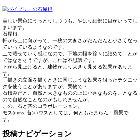
美しい景色にうっとりしつつも、やはり細部に目がいってし
まいます。
石屋根。
軒から上に向かって、一枚の大きさがだんだんと小さくなっ
ていっているようなのです。
土で載せていく感じなので、下地の幅を徐々に詰めて…とか
ではなさそうですが、これは不思議です。
下から見上げると、建物がより大きく見える効果がありま
す。
手描きの立面を描くときに同じような効果を狙ったテクニッ
クを使うことがありますが、実物で？
石積みだと、自然と大きなものの上に小さなものを、となる
ので自然なことなのかもしれませんが。
この、石と苔のコラボレーション。
モス(moss=苔)ハウスとしては、何ともたまらん！風景で
す。
投稿ナビゲーション