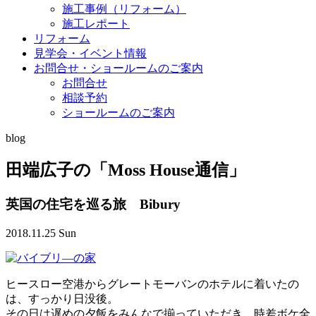
施工事例（リフォーム）
施工レポート
リフォーム
見学会・イベント情報
お問合せ・ショールームのご案内
お問合せ
相談予約
ショールームのご案内
blog
田端広子の「Moss House通信」
英国の住宅を巡る旅 Bibury
2018.11.25 Sun
ヒースロー空港からグレートモーバンのホテルに着いたの
は、すっかり日没後。
その日は遅めの夕飯をみんなで揃っていただき、時差ボケ全