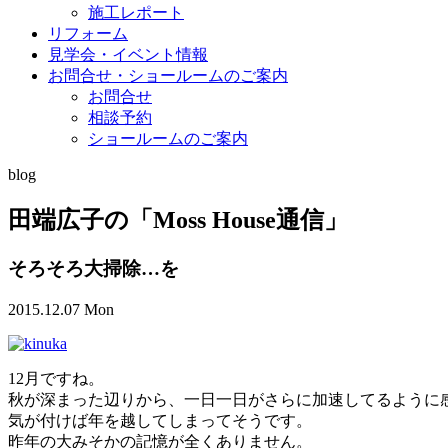
施工レポート
リフォーム
見学会・イベント情報
お問合せ・ショールームのご案内
お問合せ
相談予約
ショールームのご案内
blog
田端広子の「Moss House通信」
そろそろ大掃除…を
2015.12.07 Mon
12月ですね。
秋が深まった辺りから、一日一日がさらに加速してるように
気が付けば年を越してしまってそうです。
昨年の大みそかの記憶が全くありません。