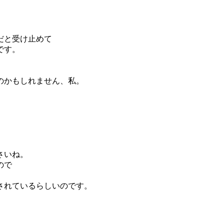
だと受け止めて
です。
のかもしれません、私。
。
さいね。
ので
されているらしいのです。