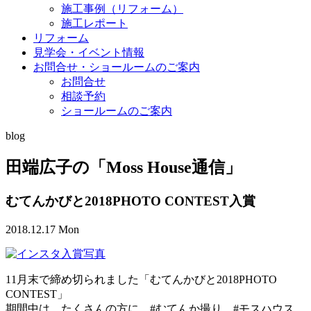
施工事例（リフォーム）
施工レポート
リフォーム
見学会・イベント情報
お問合せ・ショールームのご案内
お問合せ
相談予約
ショールームのご案内
blog
田端広子の「Moss House通信」
むてんかびと2018PHOTO CONTEST入賞
2018.12.17 Mon
11月末で締め切られました「むてんかびと2018PHOTO
CONTEST」
期間中は、たくさんの方に #むてんか撮り #モスハウス