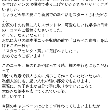
を付けたインスタ投稿で盛り上げていただきありがとうござ
いました。
ちょうど今年の夏にご新居での新生活をスタートされたMさ
ま。
お家の中のお気に入りスポットや、可愛らしいお嬢様の日常
の一コマをご投稿くださいました。
そして、なんとなんと！！
お気に入りの絵本用ニッチ収納の前で「はらぺこ青虫」を広
げるこの一枚が
「スタッフセレクト賞」に選ばれました～。
おめでとうございます！
このニッチ、角の丸みやぽってり感、棚の奥行きにもこだわ
って
細かく現場で職人さんに指示して作っていただいたもの。
私個人的にも、思い入れの強い部分でもあります。
実際に、お子さまが自分で手に取りやすいところで
大好きな絵本を広げてくれている姿。
嬉しいです！
今回のキャンペーンはひとまず終わってしまいましたが