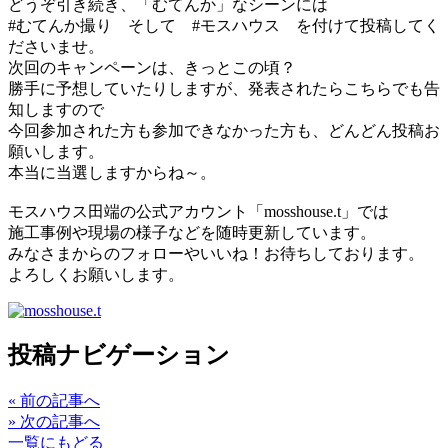
どうぞ引き続き、「むてんか」なシーンには
#むてんか撮り そして #モスハウス を付けて投稿してく
ださいませ。
次回のキャンペーンは、きっとこの頃？
勝手に予想していたりしますが、発表されたらこちらでも告
知しますので
今回参加された方も参加できなかった方も、どんどん投稿お
願いします。
本当に当選しますからね～。
モスハウス田端の公式アカウント「mosshouse.t」では
施工事例や現場の様子などを随時更新しています。
みなさまからのフォローやいいね！お待ちしております。
よろしくお願いします。
投稿ナビゲーション
«
前の記事へ
»
次の記事へ
一覧にもどる