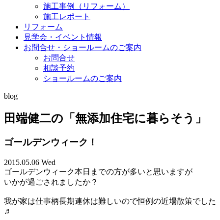
施工事例（リフォーム）
施工レポート
リフォーム
見学会・イベント情報
お問合せ・ショールームのご案内
お問合せ
相談予約
ショールームのご案内
blog
田端健二の「無添加住宅に暮らそう」
ゴールデンウィーク！
2015.05.06 Wed
ゴールデンウィーク本日までの方が多いと思いますが
いかが過ごされましたか？
我が家は仕事柄長期連休は難しいので恒例の近場散策でした
♬