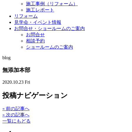
施工事例（リフォーム）
施工レポート
リフォーム
見学会・イベント情報
お問合せ・ショールームのご案内
お問合せ
相談予約
ショールームのご案内
blog
無添加本部
2020.10.23 Fri
投稿ナビゲーション
«
前の記事へ
»
次の記事へ
一覧にもどる