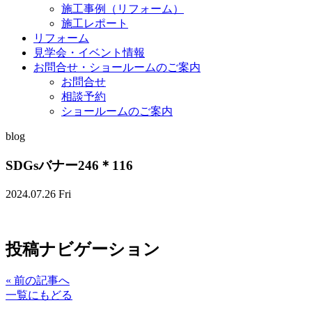
施工事例（リフォーム）
施工レポート
リフォーム
見学会・イベント情報
お問合せ・ショールームのご案内
お問合せ
相談予約
ショールームのご案内
blog
SDGsバナー246＊116
2024.07.26 Fri
投稿ナビゲーション
«
前の記事へ
一覧にもどる