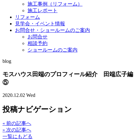
施工事例（リフォーム）
施工レポート
リフォーム
見学会・イベント情報
お問合せ・ショールームのご案内
お問合せ
相談予約
ショールームのご案内
blog
モスハウス田端のプロフィール紹介 田端広子編
⑤
2020.12.02 Wed
投稿ナビゲーション
«
前の記事へ
»
次の記事へ
一覧にもどる