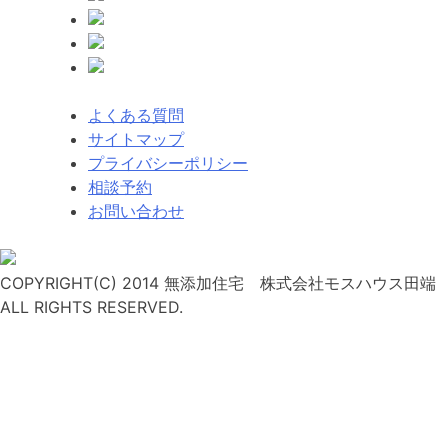
シ
ョ
ン
よくある質問
サイトマップ
プライバシーポリシー
相談予約
お問い合わせ
COPYRIGHT(C) 2014 無添加住宅 株式会社モスハウス田端
ALL RIGHTS RESERVED.