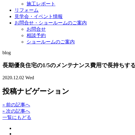
施工レポート
リフォーム
見学会・イベント情報
お問合せ・ショールームのご案内
お問合せ
相談予約
ショールームのご案内
blog
長期優良住宅の1/5のメンテナンス費用で長持ちす
2020.12.02 Wed
投稿ナビゲーション
«
前の記事へ
»
次の記事へ
一覧にもどる