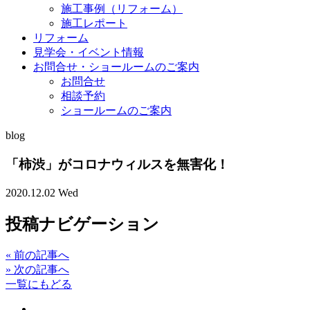
施工事例（リフォーム）
施工レポート
リフォーム
見学会・イベント情報
お問合せ・ショールームのご案内
お問合せ
相談予約
ショールームのご案内
blog
「柿渋」がコロナウィルスを無害化！
2020.12.02 Wed
投稿ナビゲーション
«
前の記事へ
»
次の記事へ
一覧にもどる