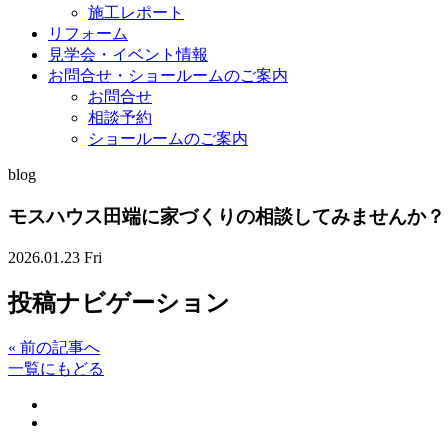
施工レポート
リフォーム
見学会・イベント情報
お問合せ・ショールームのご案内
お問合せ
相談予約
ショールームのご案内
blog
モスハウス田端に家づくりの相談してみませんか？
2026.01.23 Fri
投稿ナビゲーション
«
前の記事へ
一覧にもどる