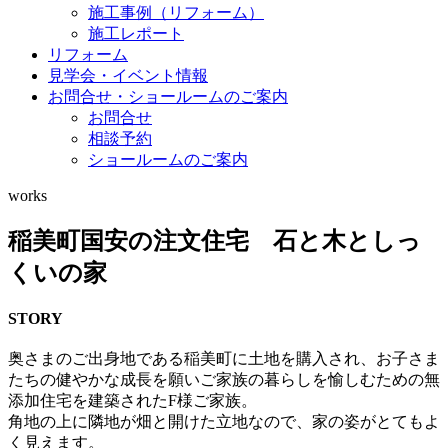
施工事例（リフォーム）
施工レポート
リフォーム
見学会・イベント情報
お問合せ・ショールームのご案内
お問合せ
相談予約
ショールームのご案内
works
稲美町国安の注文住宅 石と木としっ
くいの家
STORY
奥さまのご出身地である稲美町に土地を購入され、お子さま
たちの健やかな成長を願いご家族の暮らしを愉しむための無
添加住宅を建築されたF様ご家族。
角地の上に隣地が畑と開けた立地なので、家の姿がとてもよ
く見えます。