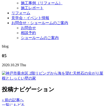
施工事例（リフォーム）
施工レポート
リフォーム
見学会・イベント情報
お問合せ・ショールームのご案内
お問合せ
相談予約
ショールームのご案内
blog
05
2020.10.29 Thu
投稿ナビゲーション
«
前の記事へ
一覧にもどる