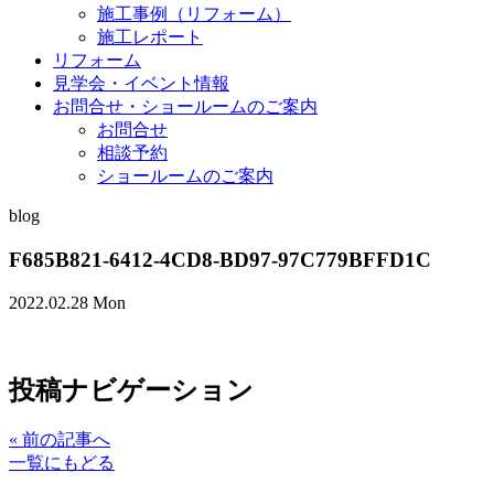
施工事例（リフォーム）
施工レポート
リフォーム
見学会・イベント情報
お問合せ・ショールームのご案内
お問合せ
相談予約
ショールームのご案内
blog
F685B821-6412-4CD8-BD97-97C779BFFD1C
2022.02.28 Mon
投稿ナビゲーション
«
前の記事へ
一覧にもどる