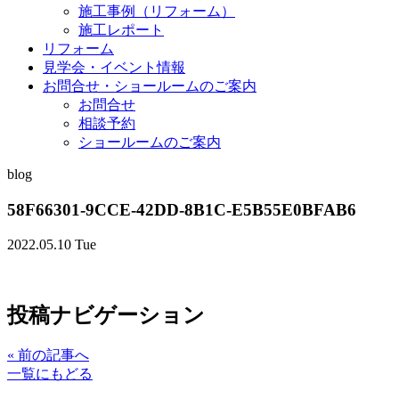
施工事例（リフォーム）
施工レポート
リフォーム
見学会・イベント情報
お問合せ・ショールームのご案内
お問合せ
相談予約
ショールームのご案内
blog
58F66301-9CCE-42DD-8B1C-E5B55E0BFAB6
2022.05.10 Tue
投稿ナビゲーション
«
前の記事へ
一覧にもどる