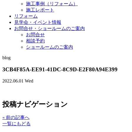
施工事例（リフォーム）
施工レポート
リフォーム
見学会・イベント情報
お問合せ・ショールームのご案内
お問合せ
相談予約
ショールームのご案内
blog
3CB4F85A-EE91-41DC-8C9D-E2F80A94E399
2022.06.01 Wed
投稿ナビゲーション
«
前の記事へ
一覧にもどる