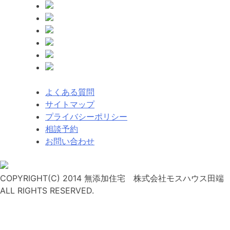
ゲ
ー
シ
ョ
ン
よくある質問
サイトマップ
プライバシーポリシー
相談予約
お問い合わせ
COPYRIGHT(C) 2014 無添加住宅 株式会社モスハウス田端
ALL RIGHTS RESERVED.