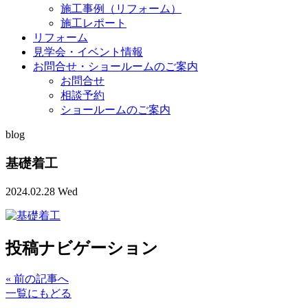
施工事例（リフォーム）
施工レポート
リフォーム
見学会・イベント情報
お問合せ・ショールームのご案内
お問合せ
相談予約
ショールームのご案内
blog
基礎着工
2024.02.28 Wed
投稿ナビゲーション
«
前の記事へ
一覧にもどる