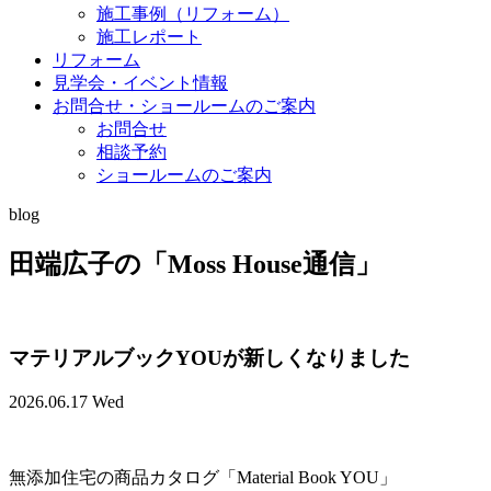
施工事例（リフォーム）
施工レポート
リフォーム
見学会・イベント情報
お問合せ・ショールームのご案内
お問合せ
相談予約
ショールームのご案内
blog
田端広子の「Moss House通信」
マテリアルブックYOUが新しくなりました
2026.06.17 Wed
無添加住宅の商品カタログ「Material Book YOU」