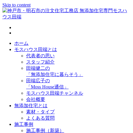
Skip to content
神戸市・明石市の注文住宅工務店 無添加住宅専門モスハウス
田端
ホーム
モスハウス田端とは
代表者の思い
スタッフ紹介
田端健二の
「無添加住宅に暮らそう」
田端広子の
「Moss House通信」
モスハウス田端チャンネル
会社概要
無添加住宅とは
素材・タイプ
よくある質問
施工事例
施工事例（新築）