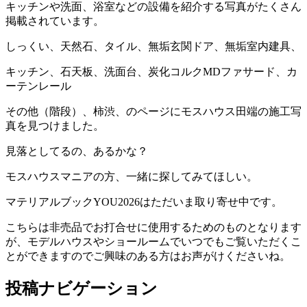
キッチンや洗面、浴室などの設備を紹介する写真がたくさん
掲載されています。
しっくい、天然石、タイル、無垢玄関ドア、無垢室内建具、
キッチン、石天板、洗面台、炭化コルクMDファサード、カ
ーテンレール
その他（階段）、柿渋、のページにモスハウス田端の施工写
真を見つけました。
見落としてるの、あるかな？
モスハウスマニアの方、一緒に探してみてほしい。
マテリアルブックYOU2026はただいま取り寄せ中です。
こちらは非売品でお打合せに使用するためのものとなります
が、モデルハウスやショールームでいつでもご覧いただくこ
とができますのでご興味のある方はお声がけくださいね。
投稿ナビゲーション