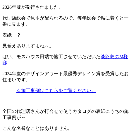
2026年版が発行されました。
代理店総会で見本が配られるので、毎年総会で席に着くと一
番に見ます。
表紙！？
見覚えありますよね～。
はい、モスハウス田端で施工させていただいた
淡路島のM様
邸
2024年度のデザインアワード最優秀デザイン賞を受賞したお
住まいです。
☆施工事例はこちらをご覧ください。
全国の代理店さんが打合せで使うカタログの表紙にうちの施
工事例が～
こんな名誉なことはありません。