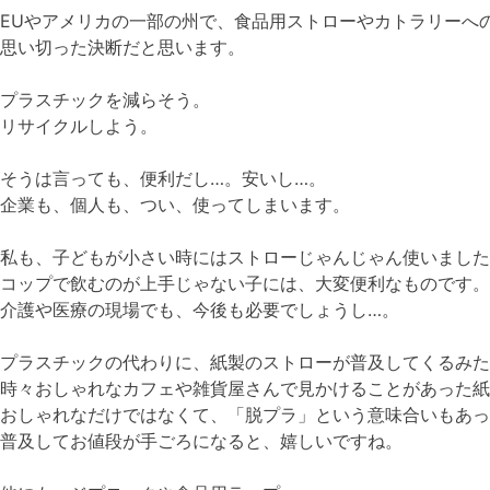
EUやアメリカの一部の州で、食品用ストローやカトラリーへ
思い切った決断だと思います。
プラスチックを減らそう。
リサイクルしよう。
そうは言っても、便利だし…。安いし…。
企業も、個人も、つい、使ってしまいます。
私も、子どもが小さい時にはストローじゃんじゃん使いました
コップで飲むのが上手じゃない子には、大変便利なものです。
介護や医療の現場でも、今後も必要でしょうし…。
プラスチックの代わりに、紙製のストローが普及してくるみた
時々おしゃれなカフェや雑貨屋さんで見かけることがあった紙
おしゃれなだけではなくて、「脱プラ」という意味合いもあっ
普及してお値段が手ごろになると、嬉しいですね。