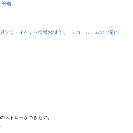
田端
見学会・イベント情報
お問合せ・ショールームのご案内
のストローがつきもの。
。