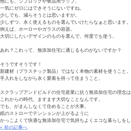
他にも、ジプロックや食品用ラップ。
一気にゼロにはできそうにないですね。
少しでも、減らそうとは思いますが。
少しずつ、永く使えるものを選んでいけたらなぁと思います。
例えば、ホーローやガラスの容器。
大切にしたいデザインのものを選んで、何度でも使う。
あれ？これって、無添加住宅に通じるものがないですか？
そうですそうです！
新建材（プラスチック製品）ではなく本物の素材を使うこと。
手入れをしながら永く愛着を持って住まうこと。
スクラップアンドビルドの住宅産業に抗う無添加住宅の理念は
これからの時代、ますます大切なことなんです。
でも、がまんしなくて住めることが大事。
紙のストローでテンションが上がるように
かっこよくて快適な無添加住宅で気持ちよくエコな暮らしをし
投
«
前の記事へ