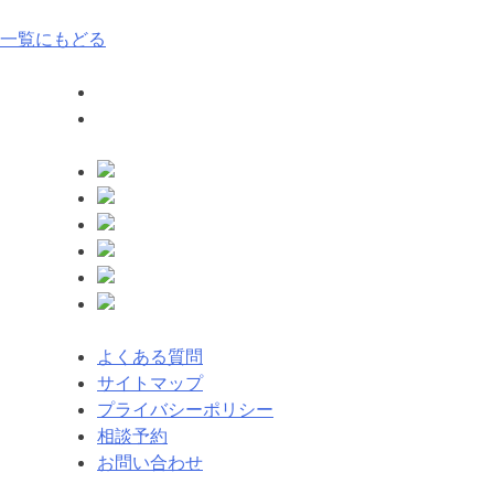
稿
一覧にもどる
ナ
ビ
ゲ
ー
シ
ョ
ン
よくある質問
サイトマップ
プライバシーポリシー
相談予約
お問い合わせ