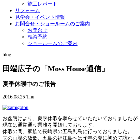
施工レポート
リフォーム
見学会・イベント情報
お問合せ・ショールームのご案内
お問合せ
相談予約
ショールームのご案内
blog
田端広子の「Moss House通信」
夏季休暇中のご報告
2016.08.25 Thu
お盆明けより、夏季休暇を取らせていただいておりましたが
現在は通常通り業務を開始しております。
休暇の間、家族で長崎県の五島列島に行っておりました。
夫の両親の故郷、五島の福江島へは昨年の夏に初めて訪れ、