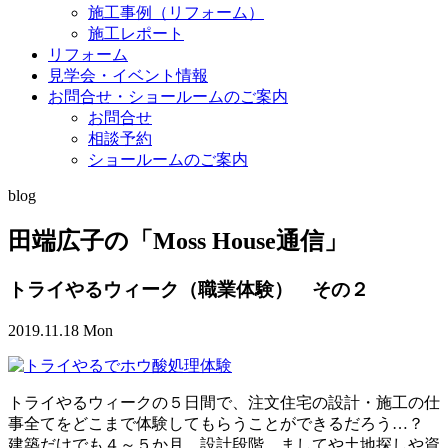
施工事例（リフォーム）
施工レポート
リフォーム
見学会・イベント情報
お問合せ・ショールームのご案内
お問合せ
相談予約
ショールームのご案内
blog
田端広子の「Moss House通信」
トライやるウィーク（職業体験） その２
2019.11.18 Mon
トライやるウィークの５日間で、注文住宅の設計・施工の仕
事全てをどこまで体験してもらうことができるだろう…？
建築だけでも４～５か月、設計段階、ましてや土地探しや資