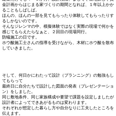
金計画からはじまる家づくりの期間となれば、１年以上かか
ることもしばしば。
ほんの、ほんの一部を見てもらったり体験してもらったりす
るしかないのです。
そんなジレンマの中、模擬体験ではなく実際の現場で何かを
感じてもらえたらなぁと、２回目の現場同行。
防蟻施工の日です。
ホウ酸施工士さんの指導を受けながら、木材にホウ酸を散布
していきました。
そして、何日かにわたって設計（プランニング）の勉強もし
てもらって
最終日に自分たちで設計した図面の発表（プレゼンテーショ
ン）をしました。
同じ敷地条件、同じ家族構成や要望で課題を設定しましたが
設計者によってできあがるものは変わります。
それぞれが想定した暮らし方や自分なりに工夫したところを
伝えます。