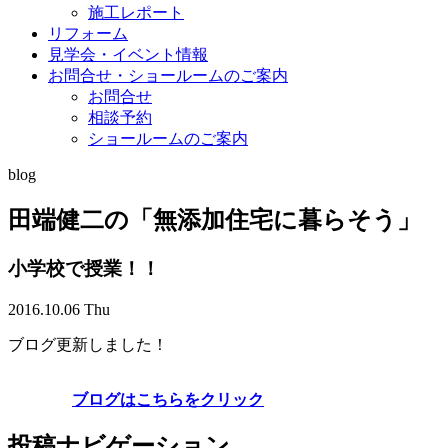
施工レポート
リフォーム
見学会・イベント情報
お問合せ・ショールームのご案内
お問合せ
相談予約
ショールームのご案内
blog
田端健二の「無添加住宅に暮らそう」
小学校で授業！！
2016.10.06 Thu
ブログ更新しました！
ブログはこちらをクリック
投稿ナビゲーション