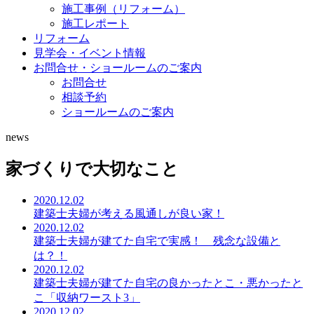
施工事例（リフォーム）
施工レポート
リフォーム
見学会・イベント情報
お問合せ・ショールームのご案内
お問合せ
相談予約
ショールームのご案内
news
家づくりで大切なこと
2020.12.02
建築士夫婦が考える風通しが良い家！
2020.12.02
建築士夫婦が建てた自宅で実感！ 残念な設備と
は？！
2020.12.02
建築士夫婦が建てた自宅の良かったとこ・悪かったと
こ「収納ワースト3」
2020.12.02