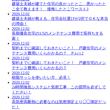
建築士夫婦が建てた住宅の良かったとこ、悪かったと
こ全て教えます！ 後悔したとこワースト3
2020.12.02
建築士夫婦が教える、住宅会社選びが2択でＯＫな本当
の理由！
2020.12.02
長期優良住宅の1/5のメンテナンス費用で長持ちする
家！
2020.12.02
契約までに確認しておきたいこと！ 戸建住宅のメン
テナンス費用いくらかかるの？ Ｐa r t 2
2020.12.02
契約までに確認しておきたいこと！ 戸建住宅のメン
テナンス費用いくらかかるの？
2020.12.02
樹脂サッシを使いたい方 必見！
2020.12.02
24時間換気システムと気密工事 この質問を必ずして
ください！
2020.12.02
高気密高断熱に必要なのは気密測定より◯◯測定だっ
た！