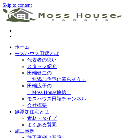
Skip to content
神戸市・明石市の注文住宅工務店 無添加住宅専門モスハウス
田端
ホーム
モスハウス田端とは
代表者の思い
スタッフ紹介
田端健二の
「無添加住宅に暮らそう」
田端広子の
「Moss House通信」
モスハウス田端チャンネル
会社概要
無添加住宅とは
素材・タイプ
よくある質問
施工事例
施工事例（新築）