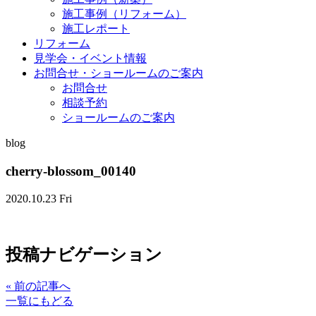
施工事例（リフォーム）
施工レポート
リフォーム
見学会・イベント情報
お問合せ・ショールームのご案内
お問合せ
相談予約
ショールームのご案内
blog
cherry-blossom_00140
2020.10.23 Fri
投稿ナビゲーション
«
前の記事へ
一覧にもどる