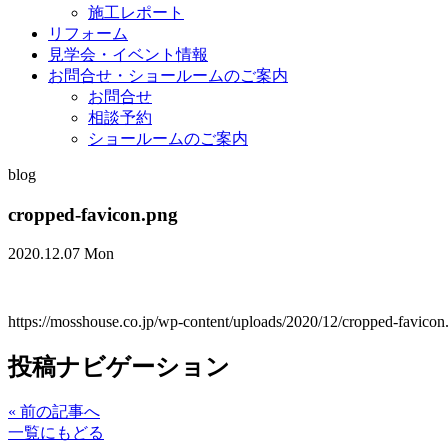
施工レポート
リフォーム
見学会・イベント情報
お問合せ・ショールームのご案内
お問合せ
相談予約
ショールームのご案内
blog
cropped-favicon.png
2020.12.07 Mon
https://mosshouse.co.jp/wp-content/uploads/2020/12/cropped-favicon
投稿ナビゲーション
«
前の記事へ
一覧にもどる