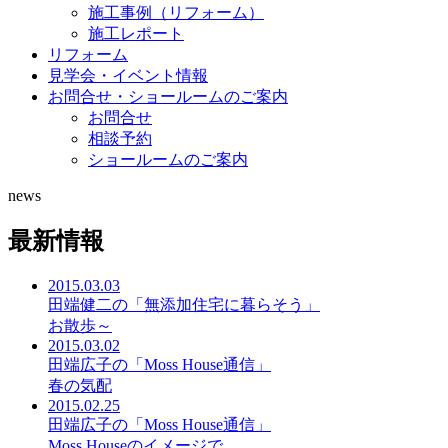
施工事例（リフォーム）
施工レポート
リフォーム
見学会・イベント情報
お問合せ・ショールームのご案内
お問合せ
相談予約
ショールームのご案内
news
最新情報
2015.03.03
田端健二の「無添加住宅に暮らそう」
お散歩～
2015.03.02
田端広子の「Moss House通信」
春の気配
2015.02.25
田端広子の「Moss House通信」
Moss Houseのイメージで