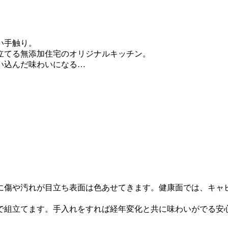
い手触り。
立てる無添加住宅のオリジナルキッチン。
い込んだ味わいになる…
に傷や汚れが目立ち表面は色あせてきます。健康面では、キャ
で組立てます。手入れをすれば経年変化と共に味わいがでる安