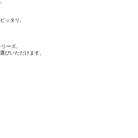
。
ピッタリ。
シリーズ。
お選びいただけます。