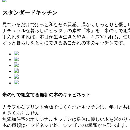
スタンダードキッチン
見ているだけでほっと和むその質感。温かくしっとりと優し
ナチュラルな暮らしにピッタリの素材「木」を、米のりで組
手入れをすれば、木目が生き生きと輝き、キズや汚れも、使
ずっと暮らしをともにできるあこがれの木のキッチンです。
米のりで組立てる無垢の木のキャビネット
カラフルなプリント合板でつくられたキッチンは、年月と共
も良くありません。
無添加住宅のオリジナルキッチンは身体に優しい木を米のり
木の種類はインドネシア松、シンゴンの2種類から選べます。