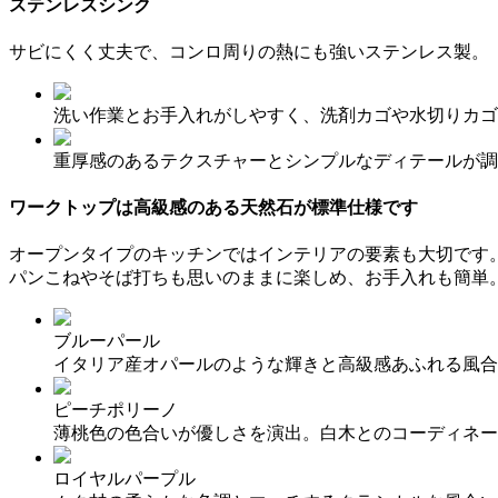
ステンレスシンク
サビにくく丈夫で、コンロ周りの熱にも強いステンレス製。
洗い作業とお手入れがしやすく、洗剤カゴや水切りカゴ
重厚感のあるテクスチャーとシンプルなディテールが調
ワークトップは高級感のある天然石が標準仕様です
オープンタイプのキッチンではインテリアの要素も大切です
パンこねやそば打ちも思いのままに楽しめ、お手入れも簡単
ブルーパール
イタリア産オパールのような輝きと高級感あふれる風合
ピーチポリーノ
薄桃色の色合いが優しさを演出。白木とのコーディネー
ロイヤルパープル