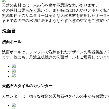
天然の素材には、人の心を癒す不思議な力があります。
その感触は柔らかく温かく、また時にはひんやりと冷たく私
無添加住宅のサニタリーはそんな天然素材を使用したオーダ
まるで森の中の水辺に居るようなやすらぎの空間をご提案い
洗面台
洗面ボール
洗面ボールは、シンプルで洗練されたデザインの陶器製品よ
ます。他にも、丹波立杭焼きの洗面ボールもご用意していま
天然石＆タイルのカウンター
カウンターは、様々な種類の天然石やタイルの中からお選び