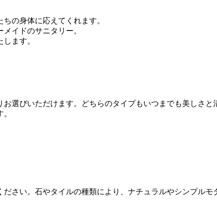
たちの身体に応えてくれます。
ーメイドのサニタリー。
たします。
りお選びいただけます。どちらのタイプもいつまでも美しさと
す。
ください。石やタイルの種類により、ナチュラルやシンプルモ