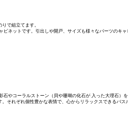
のりで組立てます。
キャビネットです。引出しや開戸、サイズも様々なパーツのキャ
影石やコーラルストーン（貝や珊瑚の化石が 入った大理石）
す。それぞれ個性豊かな表情で、心からリラックスできるバス