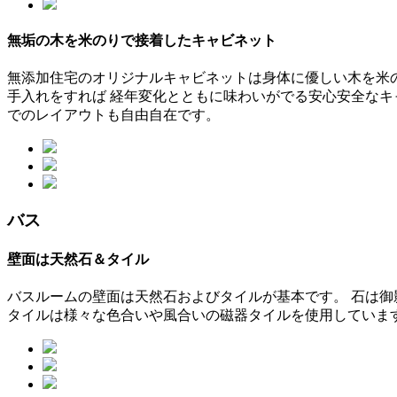
無垢の木を米のりで接着したキャビネット
無添加住宅のオリジナルキャビネットは身体に優しい木を米
手入れをすれば 経年変化とともに味わいがでる安心安全な
でのレイアウトも自由自在です。
バス
壁面は天然石＆タイル
バスルームの壁面は天然石およびタイルが基本です。 石は御
タイルは様々な色合いや風合いの磁器タイルを使用していま