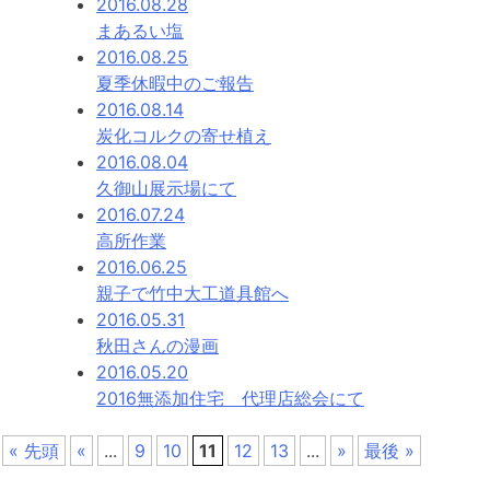
2016.08.28
まあるい塩
2016.08.25
夏季休暇中のご報告
2016.08.14
炭化コルクの寄せ植え
2016.08.04
久御山展示場にて
2016.07.24
高所作業
2016.06.25
親子で竹中大工道具館へ
2016.05.31
秋田さんの漫画
2016.05.20
2016無添加住宅 代理店総会にて
« 先頭
«
...
9
10
11
12
13
...
»
最後 »