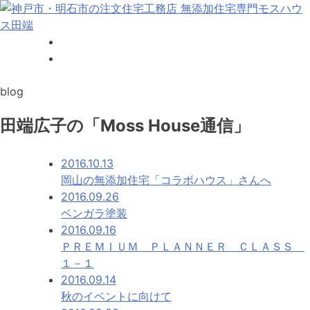
Skip
to
content
神戸市・明石市の注文住宅工務店 無添加住宅専門モスハウス
田端
blog
田端広子の「Moss House通信」
2016.10.13
岡山の無添加住宅「コラボハウス」さんへ
2016.09.26
ベンガラ塗装
2016.09.16
ＰＲＥＭＩＵＭ ＰＬＡＮＮＥＲ ＣＬＡＳＳ
１－１
2016.09.14
秋のイベントに向けて